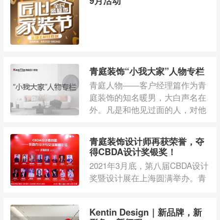
9月活动
青庭装饰“小我大家”人物专栏
青庭人物——客户经理篇作为青
庭装饰的知名暖男，大白声名在
外。凡是和他见过面的人，对他
都有很好的印象 ...
青庭装饰设计师再获荣誉，夺
得CBDA设计奖银奖！
2021年3月底，第八届CBDA设计
奖暨设计展在上海圆满举办。青
庭装饰受邀参与了展会，并载誉
而归，设计师朱珈 ...
Kentin Design｜新品牌，新