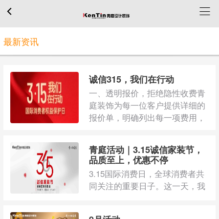
最新资讯
诚信315，我们在行动
一、透明报价，拒绝隐性收费青
庭装饰为每一位客户提供详细的
报价单，明确列出每一项费用，
包括材料费、人 ...
青庭活动｜3.15诚信家装节，
品质至上，优惠不停
3.15国际消费日，全球消费者共
同关注的重要日子。这一天，我
们聚焦消费者权益保护，倡导公
平、诚信的消费 ...