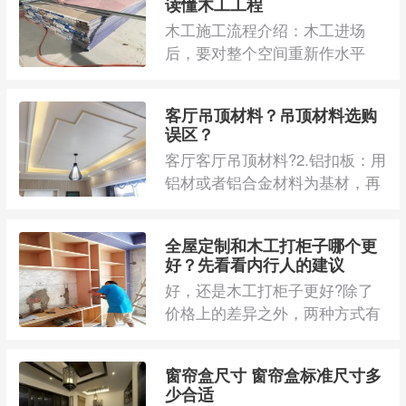
读懂木工工程
木工施工流程介绍：木工进场
后，要对整个空间重新作水平
线，之后的各项木工活，都会以
这个水平线为标准， ...
客厅吊顶材料？吊顶材料选购
误区？
客厅客厅吊顶材料?2.铝扣板：用
铝材或者铝合金材料为基材，再
在其表面经过不同的表面处理工
艺处理后加工制 ...
全屋定制和木工打柜子哪个更
好？先看看内行人的建议
好，还是木工打柜子更好?除了
价格上的差异之外，两种方式有
什么区别?其实我家在装修的时
候我也曾纠结过这 ...
窗帘盒尺寸 窗帘盒标准尺寸多
少合适