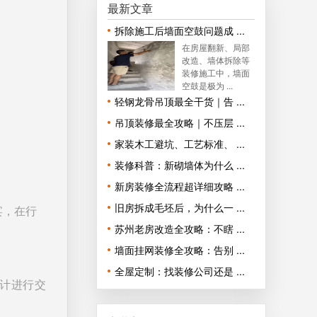
最新文章
拆除施工后墙面空鼓问题成 ...
在房屋翻新、局部
改造、墙体拆除等
装修施工中，墙面
空鼓是极为 ...
轻钢龙骨吊顶最全干货｜告 ...
吊顶装修最全攻略｜不压层 ...
家装木工避坑、工艺标准、 ...
装修科普：新砌墙体为什么 ...
新房装修全流程超详细攻略 ...
旧房拆成毛坯后，为什么一 ...
宴，在行
苏州老房改造全攻略：不瞎 ...
墙面挂网装修全攻略：告别 ...
全屋定制：找装修公司还是 ...
计进行交