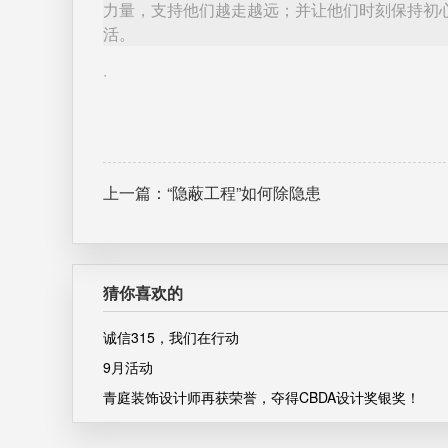
力量，支持他们越走越远；并让他们时刻保持初
活。
·
上一篇：“隐蔽工程”如何除隐患
猜你喜欢的
诚信315，我们在行动
9月活动
青庭装饰设计师再获荣誉，夺得CBDA设计奖银奖！