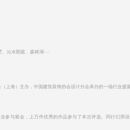
水朗庭、森林湖·····
会（上海）主办，中国建筑装饰协会设计分会承办的一场行业盛
企业参与展会，上万件优秀的作品参与了本次评选。同行们用设