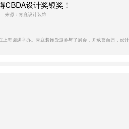
得CBDA设计奖银奖！
来源：青庭设计装饰
计展在上海圆满举办。青庭装饰受邀参与了展会，并载誉而归，设