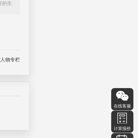
好的生
”人物专栏
在线客服
计算报价