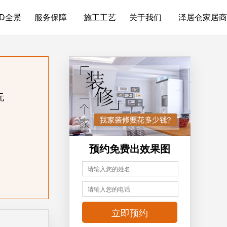
3D全景
服务保障
施工工艺
关于我们
泽居仓家居商
元
预约免费出效果图