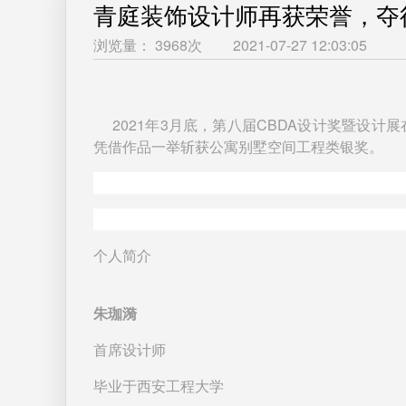
青庭装饰设计师再获荣誉，夺
浏览量： 3968次
2021-07-27 12:03:05
2021年3月底，第八届CBDA设计奖暨设
凭借作品一举斩获公寓别墅空间工程类银奖。
个人简介
朱珈漪
首席设计师
毕业于西安工程大学