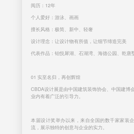
阅历：
12年
个人爱好：游泳、画画
擅长风格：极简、新中、轻奢
设计理念：让设计物有所值，让细节缔造完美
代表作品：铂悦犀湖、石湖湾、海德公园、乾唐墅、沁
01
实至名归，再创辉煌
CBDA设计展是由中国建筑装饰协会、中国建博
业内有着广泛的引导力。
本届设计奖举办以来，来自全国的数千家家装
流，展示独特的创意与企业的实力。