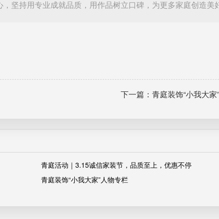
心，坚持用专业成就品质，用作品树立口碑，为更多家庭创造美
下一篇：青庭装饰“小我大家
青庭活动｜3.15诚信家装节，品质至上，优惠不停
青庭装饰“小我大家”人物专栏