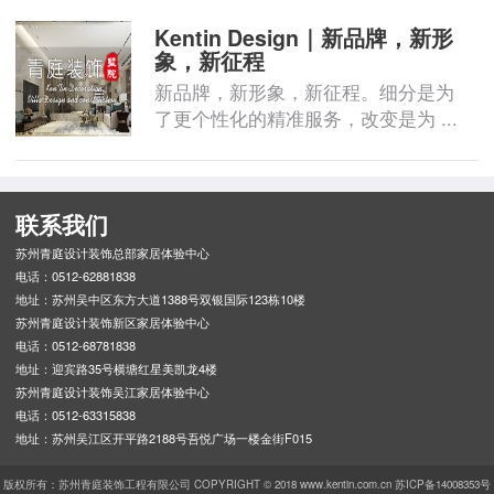
Kentin Design｜新品牌，新形
象，新征程
新品牌，新形象，新征程。细分是为
了更个性化的精准服务，改变是为 ...
联系我们
苏州青庭设计装饰总部家居体验中心
电话：0512-62881838
地址：苏州吴中区东方大道1388号双银国际123栋10楼
苏州青庭设计装饰新区家居体验中心
电话：0512-68781838
地址：迎宾路35号横塘红星美凯龙4楼
苏州青庭设计装饰吴江家居体验中心
电话：0512-63315838
地址：苏州吴江区开平路2188号吾悦广场一楼金街F015
版权所有：苏州青庭装饰工程有限公司 COPYRIGHT © 2018 www.kentin.com.cn 苏ICP备14008353号