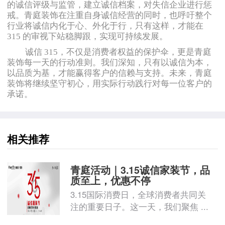
的诚信评级与监管，建立诚信档案，对失信企业进行惩
戒。青庭装饰在注重自身诚信经营的同时，也呼吁整个
行业将诚信内化于心、外化于行，只有这样，才能在
315 的审视下站稳脚跟，实现可持续发展。
诚信 315，不仅是消费者权益的保护伞，
更是青庭
装饰每一天的行动准则。我们深知，只有以诚信为本，
以品质为基，才能赢得客户的信赖与支持。未来，青庭
装饰将继续坚守初心，用实际行动践行对每一位客户的
承诺。
相关推荐
青庭活动｜3.15诚信家装节，品
质至上，优惠不停
3.15国际消费日，全球消费者共同关
注的重要日子。这一天，我们聚焦 ...