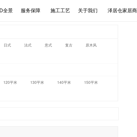
3D全景
服务保障
施工工艺
关于我们
泽居仓家居商
日式
法式
意式
复古
原木风
120平米
130平米
140平米
150平米