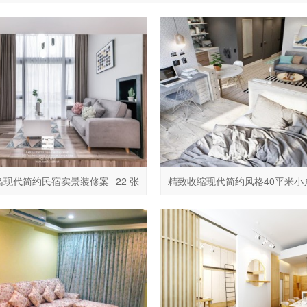
岛现代简约民宿实景装修案
22 张
精致收缩现代简约风格40平米小
装修效果图