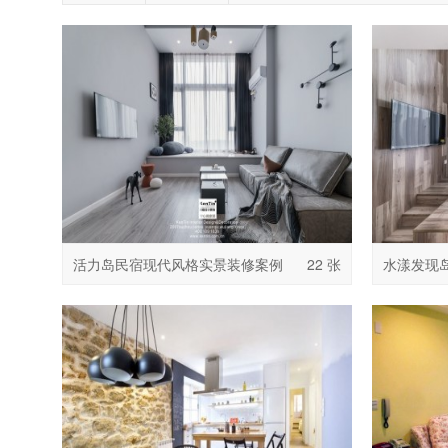
活力岛民宿现代风格实景装修案例
22 张
水漾发现
例