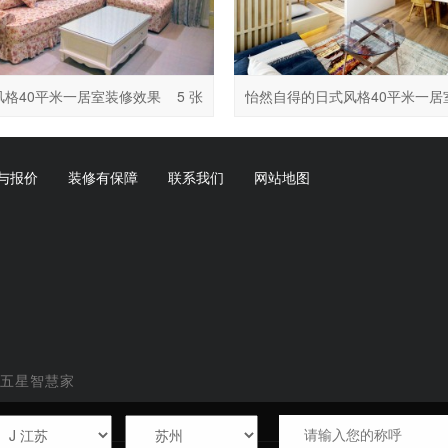
风格40平米一居室装修效果
5 张
怡然自得的日式风格40平米一居
修效果图
与报价
装修有保障
联系我们
网站地图
东五星智慧家