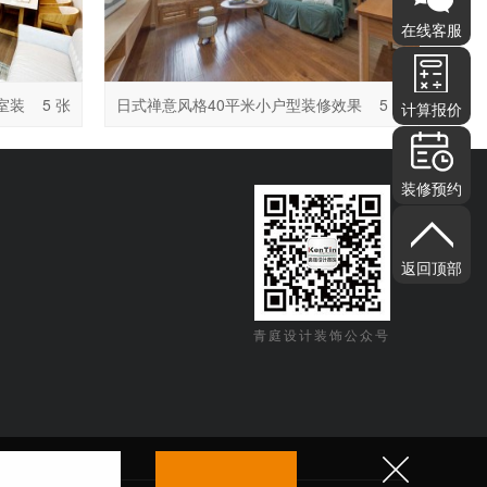
在线客服
室装
5 张
日式禅意风格40平米小户型装修效果
5 张
计算报价
图
装修预约
返回顶部
青庭设计装饰公众号