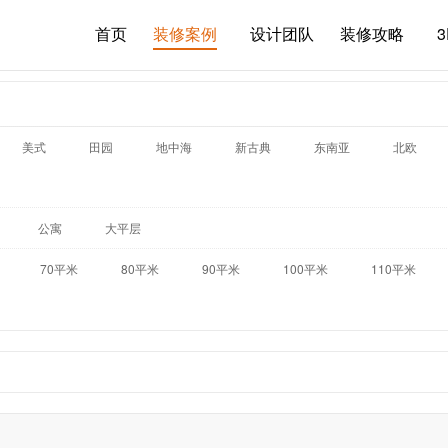
首页
装修案例
设计团队
装修攻略
美式
田园
地中海
新古典
东南亚
北欧
公寓
大平层
70平米
80平米
90平米
100平米
110平米