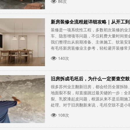
86次
新房装修全流程超详细攻略｜从开工到
装修是一项系统性工程，多数初次装修的业
车、隐形增项等问题，不仅耗费大量时间资
我们整理出从前期准备、主体施工、软装安
有毛坯新房装修业主参考，轻松避开装修常见误
140次
旧房拆成毛坯后，为什么一定要查空鼓
很多苏州业主翻新旧房，都会经历全屋拆除
地面裂不裂，却直接跳过最关键的一步：全
裂、乳胶漆起皮问题，根源从来不是后期施
处理。对于旧房翻新来说，毛坯空鼓不是小瑕疵，
108次