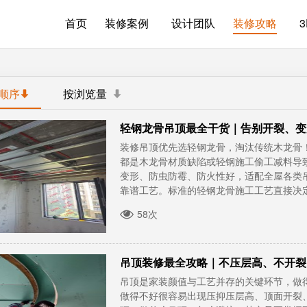
首页
装修案例
设计团队
装修攻略
顺序
按浏览量
轻钢龙骨吊顶最全干货｜告别开裂、变
装修吊顶优先选轻钢龙骨，淘汰传统木龙骨
都是木龙骨材质缺陷或轻钢施工偷工减料导
变形、防虫防霉、防火性好，适配全屋各类
靠谱工艺。标准的轻钢龙骨施工工艺直接决定吊
58次
吊顶装修最全攻略｜不压层高、不开裂
吊顶是家装颜值与工艺并存的关键环节，做
做得不好很容易出现压抑压层高、顶面开裂