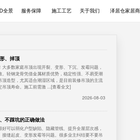
3D全景
服务保障
施工工艺
关于我们
泽居仓家居商
形、掉顶
！大多数家庭吊顶出现开裂、变形、下沉、发霉问题，
致。轻钢龙骨凭借金属材质优势，稳定性强、不易受潮
吊顶造型，尤其适合潮湿区域，是目前装修吊顶的主流
顶寿命。施工前需激 ...[查看全文]
2026-08-03
、不踩坑的正确做法
得好可以弱化户型缺陷、隐藏管线、提升全屋层次感，
、接缝起皮、变形发霉等问题。很多业主纠结要不要吊