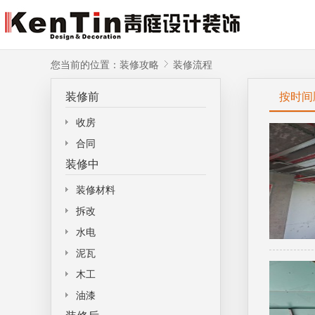
您当前的位置：
装修攻略
装修流程
装修前
按时间
收房
合同
装修中
装修材料
拆改
水电
泥瓦
木工
油漆