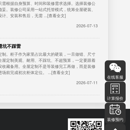
只需根据自身预算、时间和装修需求选择。选择装修公
稳妥。装修公司采用一站式托管模式，统筹全屋硬装、
、安装和售后，无需 ...[查看全文]
2026-07-13
避坑不踩雷
屋定制。柜子作为家里占比最大的硬装，一旦做错、尺寸
全屋定制美观、耐用、不踩坑、不超预算，一定要跟着
议收藏备用。全屋定制不是等装修完工再做，而是装修
前完成初次柜体定位。 ...[查看全文]
在线客服
2026-07-11
计算报价
装修预约