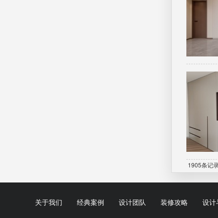
1905条记
关于我们
经典案例
设计团队
装修攻略
设计