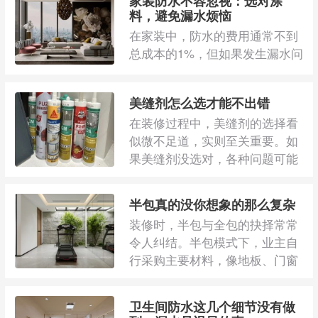
家装防水不容忽视：选对涂
料，避免漏水烦恼
在家装中，防水的费用通常不到
总成本的1%，但如果发生漏水问
题，后期修复不仅需要耗费大量
时间和金钱，还 ...
美缝剂怎么选才能不出错
在装修过程中，美缝剂的选择看
似微不足道，实则至关重要。如
果美缝剂没选对，各种问题可能
会接踵而至，让 ...
半包真的没你想象的那么复杂
装修时，半包与全包的抉择常常
令人纠结。半包模式下，业主自
行采购主要材料，像地板、门窗
等，能严格把控 ...
卫生间防水这几个细节没有做