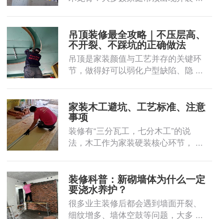
吊顶装修最全攻略｜不压层高、
不开裂、不踩坑的正确做法
吊顶是家装颜值与工艺并存的关键环
节，做得好可以弱化户型缺陷、隐 ...
家装木工避坑、工艺标准、注意
事项
装修有“三分瓦工，七分木工”的说
法，木工作为家装硬装核心环节， ...
装修科普：新砌墙体为什么一定
要浇水养护？
很多业主装修后都会遇到墙面开裂、
细纹增多、墙体空鼓等问题，大多 ...