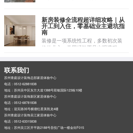
新房装修全流程超详细攻略｜从
开工到入住，零基础业主避坑指
南
装修是一项系统性工程，多数初次装
修的业主，常因经验不足出现流程 ...
联系我们
苏州青庭设计装饰总部家居体验中心
电话：0512-62881838
地址：苏州吴中区东方大道1388号双银国际123栋10楼
苏州青庭设计装饰新区家居体验中心
电话：0512-68781838
地址：迎宾路35号横塘红星美凯龙4楼
苏州青庭设计装饰吴江家居体验中心
电话：0512-63315838
地址：苏州吴江区开平路2188号吾悦广场一楼金街F015