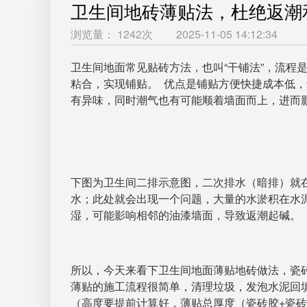
卫生间地砖薄贴法，杜绝返潮
浏览量： 1242次
2025-11-05 14:12:34
卫生间地面常见贴砖方法，也叫“干铺法”，流程是
粘合，实现铺贴。 优点是铺贴方便快捷成本低
有异味，同时潮气也有可能顺着墙面而上，进而
下图为卫生间二排示意图，二次排水（暗排）就
水；此处就会出现一个问题，大量的水淤积在水
湿，可能影响相邻的油漆墙面，导致返潮起碱。
所以，今天来看下卫生间地面薄贴地砖做法，瓷
薄贴的施工流程很简单，清理垃圾，发泡水泥回
（高度要提前计算好，薄贴总厚度（瓷砖胶+瓷砖）