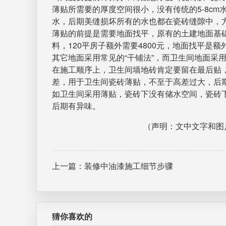
薄贴所需要的厚度空间很小，没有传统的5-8c
水，后期美缝损坏所有的水也都在瓷砖缝隙中，
薄贴的前提是需要地面找平，原有的土建地面基础肯
料，120平房子额外需要4800元，地面找平是
其它地面采用常见的“干铺法”，而卫生间地面采
在施工顺序上，卫生间墙地砖肯定要留在最后贴，
差，用于卫生间瓷砖薄贴，不至于高差过大，后
如卫生间采用薄贴，瓷砖下没有储水空间，瓷砖
后期有异味。
（声明：文中文字和图
上一篇：装修中油漆施工细节步骤
猜你喜欢的