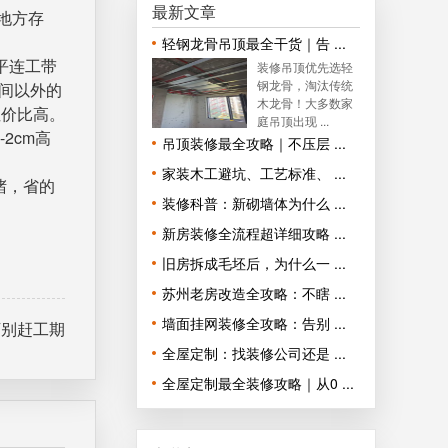
最新文章
地方存
轻钢龙骨吊顶最全干货｜告 ...
平连工带
装修吊顶优先选轻
钢龙骨，淘汰传统
生间以外的
木龙骨！大多数家
性价比高。
庭吊顶出现 ...
2cm高
吊顶装修最全攻略｜不压层 ...
家装木工避坑、工艺标准、 ...
堵，省的
装修科普：新砌墙体为什么 ...
新房装修全流程超详细攻略 ...
旧房拆成毛坯后，为什么一 ...
苏州老房改造全攻略：不瞎 ...
墙面挂网装修全攻略：告别 ...
万别赶工期
全屋定制：找装修公司还是 ...
全屋定制最全装修攻略｜从0 ...