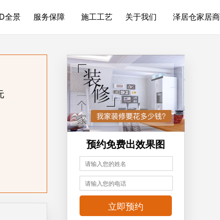
3D全景
服务保障
施工工艺
关于我们
泽居仓家居商
元
预约免费出效果图