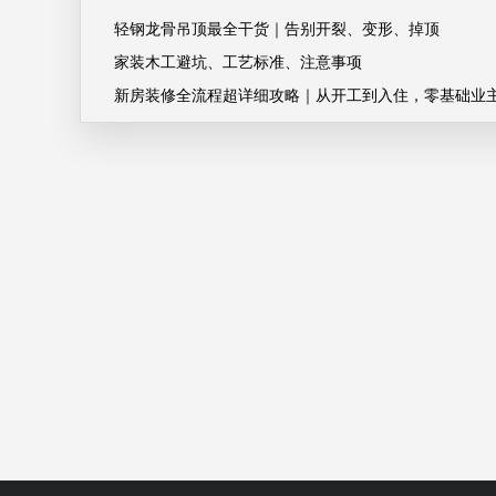
轻钢龙骨吊顶最全干货｜告别开裂、变形、掉顶
家装木工避坑、工艺标准、注意事项
新房装修全流程超详细攻略｜从开工到入住，零基础业
避坑指南