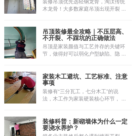
装修吊顶优先选轻钢龙骨，淘汰传统
木龙骨！大多数家庭吊顶出现开裂 ...
吊顶装修最全攻略｜不压层高、
不开裂、不踩坑的正确做法
吊顶是家装颜值与工艺并存的关键环
节，做得好可以弱化户型缺陷、隐 ...
家装木工避坑、工艺标准、注意
事项
装修有“三分瓦工，七分木工”的说
法，木工作为家装硬装核心环节， ...
装修科普：新砌墙体为什么一定
要浇水养护？