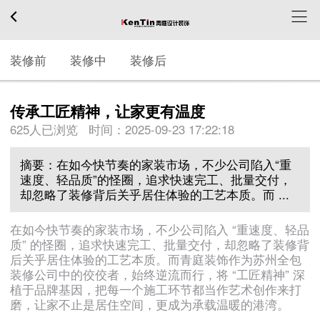
装修前
装修中
装修后
传承工匠精神，让家更有温度
625人已浏览 时间：
2025-09-23 17:22:18
摘要：在如今快节奏的家装市场，不少公司陷入“重
速度、轻品质”的怪圈，追求快速完工、批量交付，
却忽略了装修背后关乎居住体验的工艺本质。而 ...
在如今快节奏的家装市场，不少公司陷入 “重速度、轻品
质” 的怪圈，追求快速完工、批量交付，却忽略了装修背
后关乎居住体验的工艺本质。而青庭装饰作为苏州全包
装修公司中的佼佼者，始终逆流而行，将 “工匠精神” 深
植于品牌基因，把每一个施工环节都当作艺术创作来打
磨，让家不止是居住空间，更成为承载温暖的港湾。