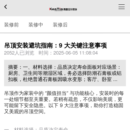
装修前
装修中
装修后
吊顶安装避坑指南：9 大关键注意事项
2052人已浏览 时间：
2025-06-05 11:08:04
摘要：一、材料选择：品质决定寿命面板对应场景：
厨房、卫生间等潮湿区域，务必选择防潮石膏板或铝
扣板，杜绝普通石膏板因吸水变形；客厅、卧室 ...
吊顶作为家装中的 “颜值担当” 与功能核心，安装时的每
一处细节都至关重要。若稍有疏忽，不仅影响美观，更
可能留下安全隐患。以下 9 大注意事项，助你打造稳固
又美观的吊顶空间。
一、材料选择：品质决定寿命