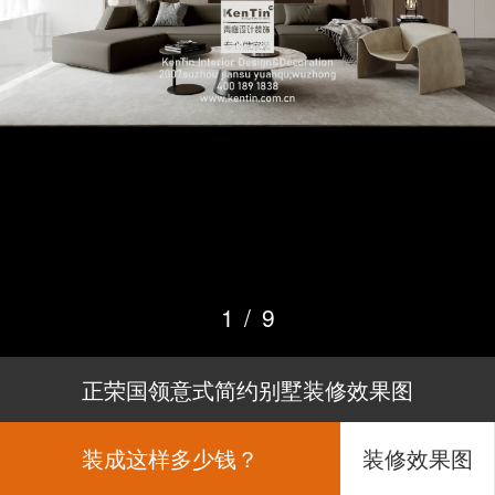
1
/
9
正荣国领意式简约别墅装修效果图
装成这样多少钱？
装修效果图