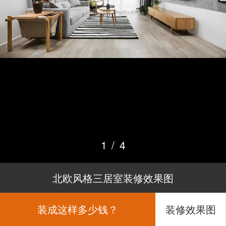
1
/
4
北欧风格三居室装修效果图
装成这样多少钱？
装修效果图